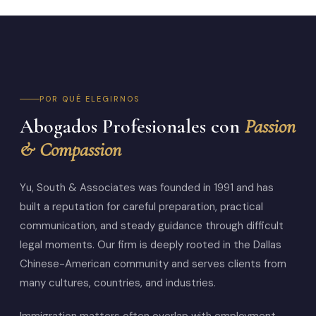
POR QUÉ ELEGIRNOS
Abogados Profesionales con
Passion
& Compassion
Yu, South & Associates was founded in 1991 and has
built a reputation for careful preparation, practical
communication, and steady guidance through difficult
legal moments. Our firm is deeply rooted in the Dallas
Chinese-American community and serves clients from
many cultures, countries, and industries.