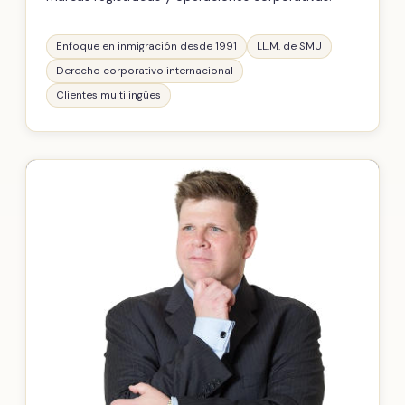
Enfoque en inmigración desde 1991
LL.M. de SMU
Derecho corporativo internacional
Clientes multilingües