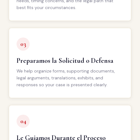
needs, timing concerns, and the legal path that
best fits your circumstances.
03
Preparamos la Solicitud o Defensa
We help organize forms, supporting documents,
legal arguments, translations, exhibits, and
responses so your case is presented clearly.
04
Le Guiamos Durante el Proceso