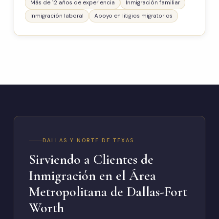
Más de 12 años de experiencia
Inmigración familiar
Inmigración laboral
Apoyo en litigios migratorios
DALLAS Y NORTE DE TEXAS
Sirviendo a Clientes de
Inmigración en el Área
Metropolitana de Dallas-Fort
Worth