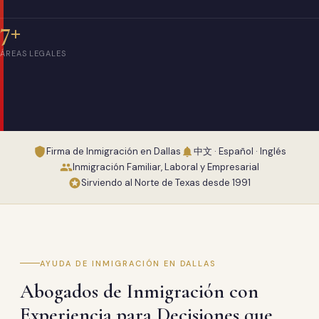
7+
ÁREAS LEGALES
Firma de Inmigración en Dallas
中文 · Español · Inglés
Inmigración Familiar, Laboral y Empresarial
Sirviendo al Norte de Texas desde 1991
AYUDA DE INMIGRACIÓN EN DALLAS
Abogados de Inmigración con
Experiencia para Decisiones que