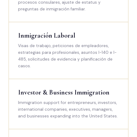
procesos consulares, ajuste de estatus y
preguntas de inmigración familiar.
Inmigración Laboral
Visas de trabajo, peticiones de empleadores,
estrategias para profesionales, asuntos I-140 e I-
485, solicitudes de evidencia y planificación de
casos.
Investor & Business Immigration
Immigration support for entrepreneurs, investors,
international companies, executives, managers,
and businesses expanding into the United States.