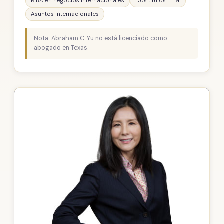
MBA en negocios internacionales
Dos títulos LL.M.
Asuntos internacionales
Nota: Abraham C. Yu no está licenciado como
abogado en Texas.